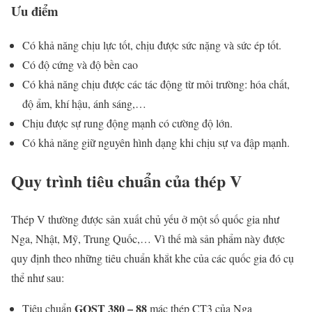
Ưu điểm
Có khả năng chịu lực tốt, chịu được sức nặng và sức ép tốt.
Có độ cứng và độ bền cao
Có khả năng chịu được các tác động từ môi trường: hóa chất,
độ ẩm, khí hậu, ánh sáng,…
Chịu được sự rung động mạnh có cường độ lớn.
Có khả năng giữ nguyên hình dạng khi chịu sự va đập mạnh.
Quy trình tiêu chuẩn của thép V
Thép V thường được sản xuất chủ yếu ở một số quốc gia như
Nga, Nhật, Mỹ, Trung Quốc,… Vì thế mà sản phẩm này được
quy định theo những tiêu chuẩn khắt khe của các quốc gia đó cụ
thể như sau:
GOST 380 – 88
Tiêu chuẩn
mác thép CT3 của Nga