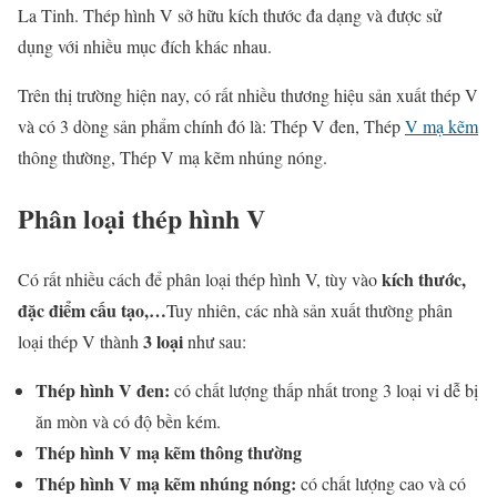
La Tinh. Thép hình V sở hữu kích thước đa dạng và được sử
dụng với nhiều mục đích khác nhau.
Trên thị trường hiện nay, có rất nhiều thương hiệu sản xuất thép V
và có 3 dòng sản phẩm chính đó là: Thép V đen, Thép
V mạ kẽm
thông thường, Thép V mạ kẽm nhúng nóng.
Phân loại thép hình V
kích thước,
Có rất nhiều cách để phân loại thép hình V, tùy vào
đặc điểm cấu tạo,…
Tuy nhiên, các nhà sản xuất thường phân
3 loại
loại thép V thành
như sau:
Thép hình V đen:
có chất lượng thấp nhất trong 3 loại vi dễ bị
ăn mòn và có độ bền kém.
Thép hình V mạ kẽm thông thường
Thép hình V mạ kẽm nhúng nóng:
có chất lượng cao và có