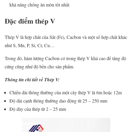
khả năng chống ăn mòn tốt nhất
Đặc điểm thép V
Thép V là hợp chất của Sắt (Fe), Cacbon và một số hợp chất khác
như S, Mn, P, Si, Cr, Cu…
Trong đó, hàm lượng Cacbon có trong thép V khá cao để tăng độ
cứng cũng như độ bền cho sản phẩm.
Thông tin chi tiết về Thép V:
Chiều dài thông thường của một cây thép V là 6m hoặc 12m
Độ dài cạnh thông thường dao động từ 25 – 250 mm
Độ dày của thép từ 2 – 25 mm