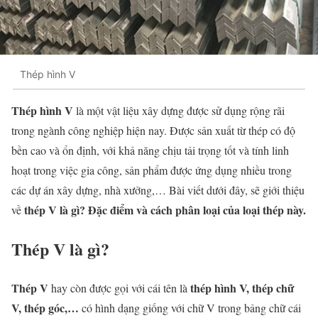
Thép hình V
Thép hình V
là một vật liệu xây dựng được sử dụng rộng rãi
trong ngành công nghiệp hiện nay. Được sản xuất từ thép có độ
bền cao và ổn định, với khả năng chịu tải trọng tốt và tính linh
hoạt trong việc gia công, sản phẩm được ứng dụng nhiều trong
các dự án xây dựng, nhà xưởng,… Bài viết dưới đây, sẽ giới thiệu
thép V là gì? Đặc điểm và cách phân loại của loại thép này.
về
Thép V là gì?
Thép V
thép hình V,
thép chữ
hay còn được gọi với cái tên là
V, thép góc,…
có hình dạng giống với chữ V trong bảng chữ cái