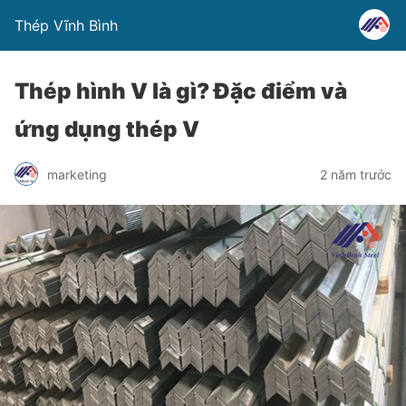
Thép Vĩnh Bình
Thép hình V là gì? Đặc điểm và
ứng dụng thép V
marketing
2 năm trước