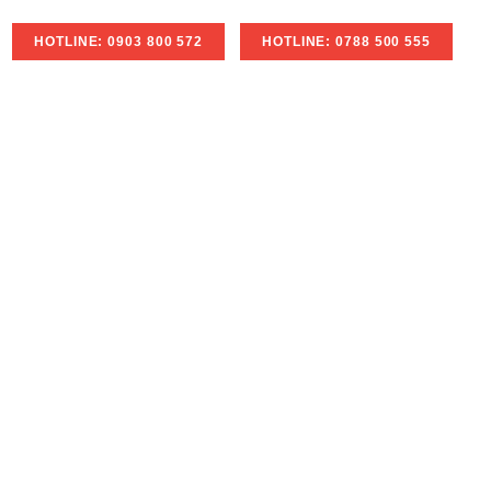
HOTLINE: 0903 800 572
HOTLINE: 0788 500 555
H