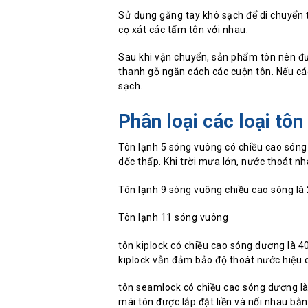
Sử dụng găng tay khô sạch để di chuyển 
cọ xát các tấm tôn với nhau.
Sau khi vận chuyển, sản phẩm tôn nên đư
thanh gỗ ngăn cách các cuộn tôn. Nếu các
sạch.
Phân loại các loại tôn
Tôn lạnh 5 sóng vuông có chiều cao són
dốc thấp. Khi trời mưa lớn, nước thoát n
Tôn lạnh 9 sóng vuông chiều cao sóng l
Tôn lạnh 11 sóng vuông
tôn kiplock có chiều cao sóng dương là 4
kiplock vẫn đảm bảo độ thoát nước hiệu 
tôn seamlock có chiều cao sóng dương l
mái tôn được lắp đặt liền và nối nhau b