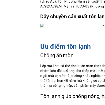
(châu Âu). Tôn Phương Nam sản xuất the
A792/A792M (Mỹ) và TCCS-03 (Phương 
Dây chuyền sản xuất tôn lạn
Ưu điểm tôn lạnh
Chống ăn mòn
Lớp mạ kẽm có thể dần bị ăn mòn theo th
nhôm kéo dài tuổi thọ cho thép một thờ
ngôi nhà bạn ở môi trường khắc nghiệt n
thể tồn tại hơn 40 năm mà không có sự t
thôn và công nghiệp, sản phẩm này được 
Tôn lạnh giúp chống nóng, h