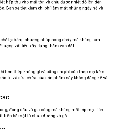
iệt hấp thụ vào mái tôn và chịu được nhiệt độ lên đến
a. Bạn sẽ tiết kiệm chi phí làm mát những ngày hè và
tái chế lại bằng phương pháp nóng chảy mà không làm
ế lượng vật liệu xây dựng thấm vào đất.
hí hơn thép không gỉ và bằng chi phí của thép mạ kẽm.
 bảo trì và sửa chữa của sản phẩm này không đáng kể và
 cao
cong, đóng dấu và gia công mà không mất lớp mạ. Tôn
t trên bề mặt là nhựa đường và gỗ.