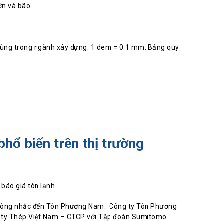
ớn và bão.
 dùng trong ngành xây dựng. 1 dem = 0.1 mm. Bảng quy
phổ biến trên thị trường
 không nhắc đến Tôn Phương Nam. Công ty Tôn Phương
g ty Thép Việt Nam – CTCP với Tập đoàn Sumitomo