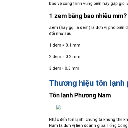
bảo vệ công trình vùng biển hay gặp gió l
1 zem bằng bao nhiêu mm?
Zem (hay gọi là dem) là đơn vị phổ biến
đổi như sau:
1 dem = 0.1 mm
2 dem = 0.2 mm
3 dem= 0.3 mm
Thương hiệu tôn lạnh 
Tôn lạnh Phương Nam
Nhắc đến tôn lạnh, chúng ta không thể
Nam là đơn vị liên doanh giữa Tổng Côn