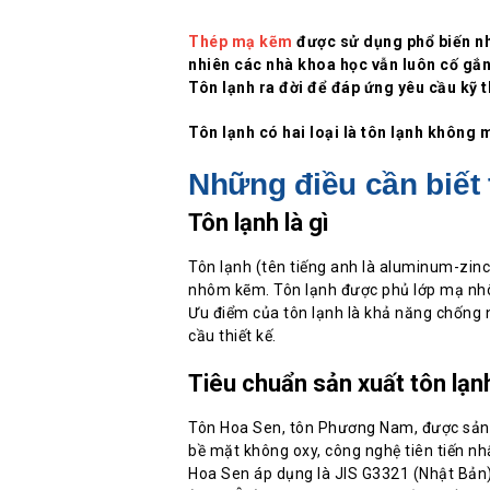
Thép mạ kẽm
được sử dụng phổ biến nh
nhiên các nhà khoa học vẫn luôn cố gắng 
Tôn lạnh ra đời để đáp ứng yêu cầu kỹ t
Tôn lạnh có hai loại là tôn lạnh không 
Những điều cần biết
Tôn lạnh là gì
Tôn lạnh (tên tiếng anh
là alu
minum-zinc 
nhôm kẽm. Tôn lạnh được phủ lớp mạ nhô
Ưu điểm của tôn lạnh là khả năng chống n
cầu thiết kế.
Tiêu chuẩn sản xuất tôn lạn
Tôn Hoa Sen, tôn Phương Nam, được sản 
bề mặt không oxy, công nghệ tiên tiến nhấ
Hoa Sen áp dụng là JIS G3321 (Nhật Bả