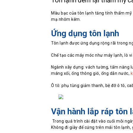
Tôn lạnh đem lại thẩm mỹ c
Màu bạc của tôn lạnh tăng tính thẩm mỹ 
mạ nhôm kẽm.
Ứng dụng tôn lạnh
Tôn lạnh được ứng dụng rộng rãi trong n
Chế tạo các máy móc như máy lạnh, lò vi 
Ngành xây dựng: vách tường, tấm năng l
máng xối, ống thông gió, ống dẫn nước,
k
Ô tô: phụ tùng giảm thanh, bệ đỡ ô tô, cab
Vận hành lắp ráp tôn 
Trong quá trình cài đặt vào cuối mỗi ngày
Không đi giày đế cứng trên mái tôn lạnh, 