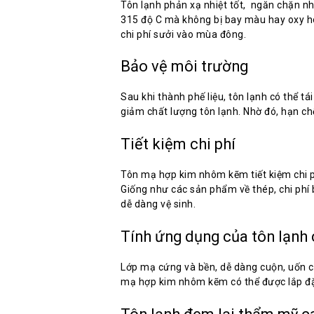
Tôn lạnh phản xạ nhiệt tốt, ngăn chặn nh
315 độ C mà không bị bay màu hay oxy hó
chi phí sưởi vào mùa đông.
Bảo vệ môi trường
Sau khi thành phế liệu, tôn lạnh có thể 
giảm chất lượng tôn lạnh. Nhờ đó, hạn ch
Tiết kiệm chi phí
Tôn mạ hợp kim nhôm kẽm tiết kiệm chi p
Giống như các sản phẩm về thép, chi phí
dễ dàng vệ sinh.
Tính ứng dụng của tôn lạnh
Lớp mạ cứng và bền, dễ dàng cuộn, uốn 
mạ hợp kim nhôm kẽm có thể được lắp đặ