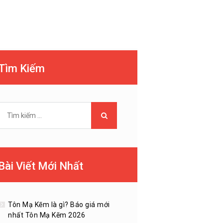
Tìm Kiếm
Tìm
kiếm
cho:
Bài Viết Mới Nhất
Tôn Mạ Kẽm là gì? Báo giá mới
nhất Tôn Mạ Kẽm 2026