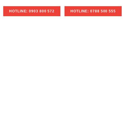
HOTLINE: 0903 800 572
HOTLINE: 0788 500 555
 Sen