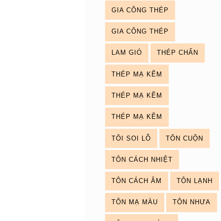
GIA CÔNG THÉP
GIA CÔNG THÉP
LAM GIÓ
THÉP CHẤN
THÉP MẠ KẼM
THÉP MẠ KẼM
THÉP MẠ KẼM
TÔI SOI LỖ
TÔN CUỘN
TÔN CÁCH NHIỆT
TÔN CÁCH ÂM
TÔN LẠNH
TÔN MẠ MÀU
TÔN NHƯA