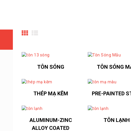
TÔN SÓNG
TÔN SÓNG M
THÉP MẠ KẼM
PRE-PAINTED S
ALUMINUM-ZINC
TÔN LẠNH
ALLOY COATED