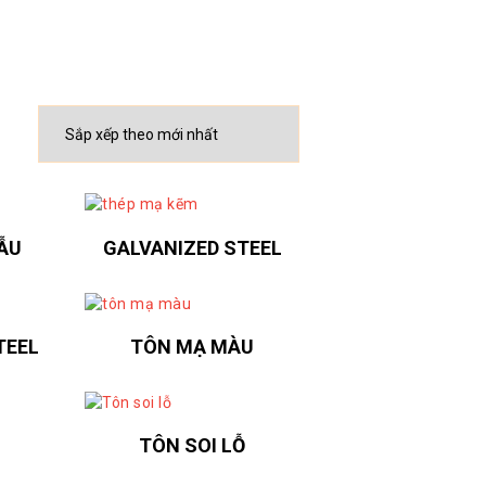
ẪU
GALVANIZED STEEL
TEEL
TÔN MẠ MÀU
TÔN SOI LỖ