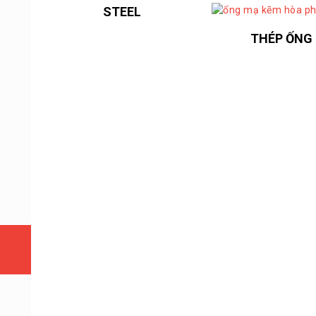
STEEL
THÉP ỐNG