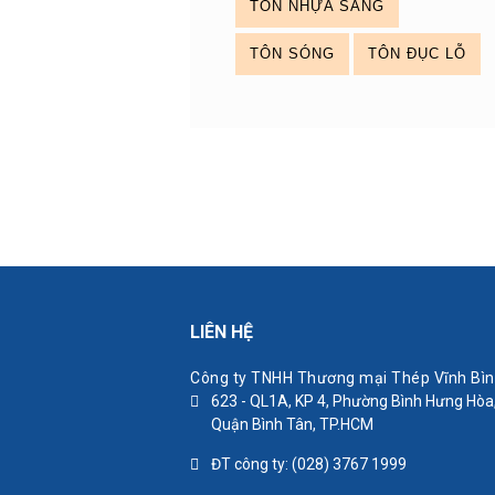
TÔN NHỰA SÁNG
TÔN SÓNG
TÔN ĐỤC LỖ
LIÊN HỆ
Công ty TNHH Thương mại Thép Vĩnh Bì
623 - QL1A, KP 4, Phường Bình Hưng Hòa
Quận Bình Tân, TP.HCM
ĐT công ty: (028) 3767 1999