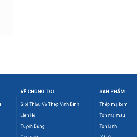
VỀ CHÚNG TÔI
SẢN PHẨM
Giới Thiệu Về Thép Vĩnh Bình
Thép mạ kẽm
nh
,
Liên Hệ
Tôn mạ màu
Tuyển Dụng
Tôn lạnh