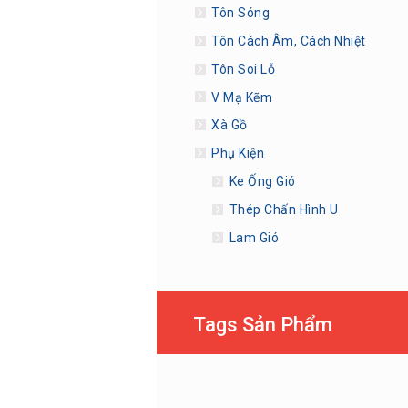
Tôn Sóng
Tôn Cách Âm, Cách Nhiệt
Tôn Soi Lỗ
V Mạ Kẽm
Xà Gồ
Phụ Kiện
Ke Ống Gió
Thép Chấn Hình U
Lam Gió
Tags Sản Phẩm