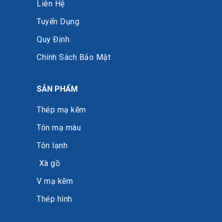
Liên Hệ
Tuyển Dụng
Quy Định
Chính Sách Bảo Mật
SẢN PHẨM
Thép mạ kẽm
Tôn mạ màu
Tôn lạnh
Xà gồ
V mạ kẽm
Thép hình