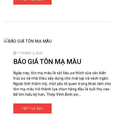
1 THÁNG 2, 2021
BÁO GIÁ TÔN MẠ MÀU
Ngày nay, tôn mạ màu là vật liệu ưa thích của các kiến
trúc sư và nhà thầu xây dựng cho mái lợp và vách ngăn.
Ngoài tính thẩm mỹ, một yếu tố quan trọng khác làm cho
tôn mạ màu trở thành lựa chọn hàng đầu là tuổi thọ cao.
Để tìm hiểu kỹ hơn, Thép Vĩnh Bình xin…
TIẾP TỤC ĐỌC