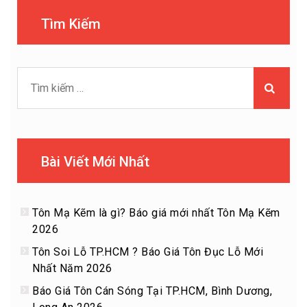
Tìm Kiếm
Tìm
kiếm
cho:
Bài Viết Mới Nhất
Tôn Mạ Kẽm là gì? Báo giá mới nhất Tôn Mạ Kẽm
2026
Tôn Soi Lỗ TP.HCM ? Báo Giá Tôn Đục Lỗ Mới
Nhất Năm 2026
Báo Giá Tôn Cán Sóng Tại TP.HCM, Bình Dương,