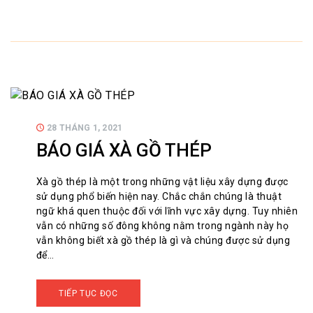
28 THÁNG 1, 2021
BÁO GIÁ XÀ GỒ THÉP
Xà gồ thép là một trong những vật liệu xây dựng được
sử dụng phổ biến hiện nay. Chắc chắn chúng là thuật
ngữ khá quen thuộc đối với lĩnh vực xây dựng. Tuy nhiên
vẫn có những số đông không nằm trong ngành này họ
vẫn không biết xà gồ thép là gì và chúng được sử dụng
để…
TIẾP TỤC ĐỌC