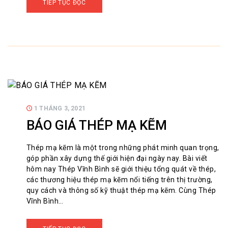
TIẾP TỤC ĐỌC
1 THÁNG 3, 2021
BÁO GIÁ THÉP MẠ KẼM
Thép mạ kẽm là một trong những phát minh quan trọng,
góp phần xây dựng thế giới hiện đại ngày nay. Bài viết
hôm nay Thép Vĩnh Bình sẽ giới thiệu tổng quát về thép,
các thương hiệu thép mạ kẽm nổi tiếng trên thị trường,
quy cách và thông số kỹ thuật thép mạ kẽm. Cùng Thép
Vĩnh Bình…