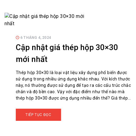
6 THÁNG 4, 2024
Cập nhật giá thép hộp 30×30
mới nhất
Thép hộp 30×30 là loại vật liệu xây dựng phổ biến được
sử dụng trong nhiều ứng dụng khác nhau. Với kích thước
này, nó thường được sử dụng để tạo ra các cấu trúc chắc
chắn và độ bền cao. Vậy với đặc điểm như thế nào mà
thép hộp 30×30 được ứng dụng nhiều đến thế? Giá thép…
TIẾP TỤC ĐỌC