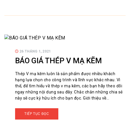
26 THÁNG 1, 2021
BÁO GIÁ THÉP V MẠ KẼM
Thép V mạ kẽm luôn là sản phẩm được nhiều khách
hạng lựa chọn cho công trình và lĩnh vực khác nhau. Vì
thế, để tìm hiểu về thép v mạ kẽm, các bạn hãy theo dõi
ngay những nội dung sau đây. Chắc chắn những chia sẻ
này sẽ cực kỳ hữu ích cho bạn đọc. Giới thiệu về…
TIẾP TỤC ĐỌC