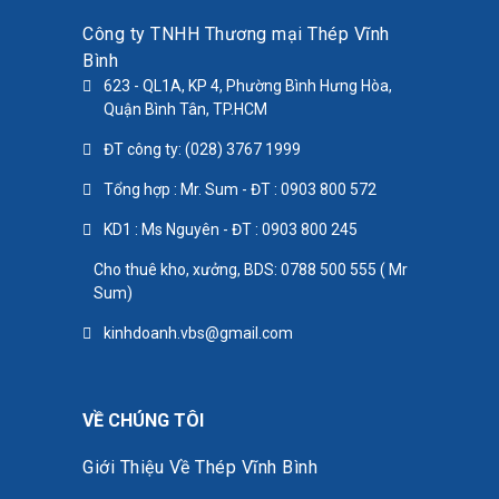
Công ty TNHH Thương mại Thép Vĩnh
Bình
623 - QL1A, KP 4, Phường Bình Hưng Hòa,
Quận Bình Tân, TP.HCM
ĐT công ty: (028) 3767 1999
Tổng hợp : Mr. Sum - ĐT : 0903 800 572
KD1 : Ms Nguyên - ĐT : 0903 800 245
Cho thuê kho, xưởng, BDS: 0788 500 555 ( Mr
Sum)
kinhdoanh.vbs@gmail.com
VỀ CHÚNG TÔI
Giới Thiệu Về Thép Vĩnh Bình