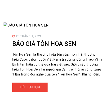
25 THÁNG 1, 2021
BÁO GIÁ TÔN HOA SEN
Tôn Hoa Sen là thương hiệu tôn của mọi nhà, thương
hiệu được triệu người Việt Nam tin dùng. Cùng Thép Vĩnh
Bình tìm hiểu cụ thể qua bài viết sau: Giới thiệu thương
hiệu Tôn Hoa Sen Từ người già đến trẻ nhỏ, ai cũng từng
1 lần trong đời nghe qua tên “Tôn Hoa Sen”. Khi nói đến…
TIẾP TỤC ĐỌC