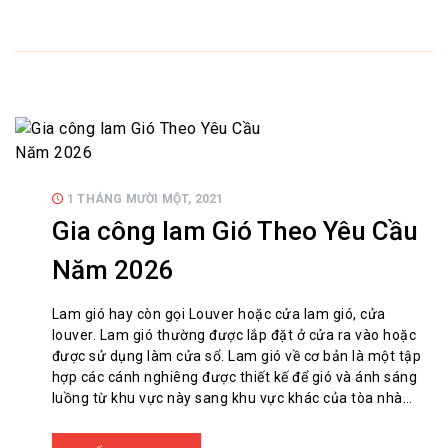
1 THÁNG MƯỜI MỘT, 2021
Gia công lam Gió Theo Yêu Cầu
Năm 2026
Lam gió hay còn gọi Louver hoặc cửa lam gió, cửa
louver. Lam gió thường được lắp đặt ở cửa ra vào hoặc
được sử dụng làm cửa sổ. Lam gió về cơ bản là một tập
hợp các cánh nghiêng được thiết kế để gió và ánh sáng
luồng từ khu vực này sang khu vực khác của tòa nhà…