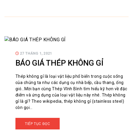
27 THÁNG 1, 2021
BÁO GIÁ THÉP KHÔNG GỈ
Thép không gỉ là loại vật liệu phổ biến trong cuộc sống
của chúng ta như các dụng cụ nhà bếp, cầu thang, ống
gió…Mời bạn cùng Thép Vĩnh Bình tìm hiểu kỹ hơn về đặc
điểm và ứng dụng của loại vật liệu này nhé. Thép không
gỉ là gì? Theo wikipedia, thép không gỉ (stainless steel)
còn gọi…
TIẾP TỤC ĐỌC