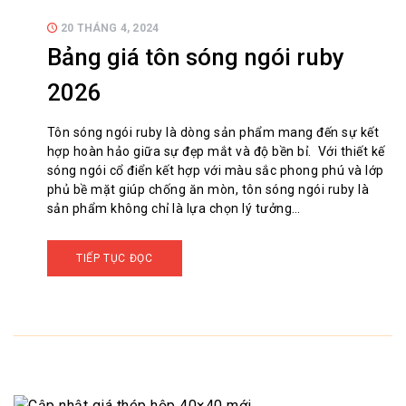
20 THÁNG 4, 2024
Bảng giá tôn sóng ngói ruby
2026
Tôn sóng ngói ruby là dòng sản phẩm mang đến sự kết
hợp hoàn hảo giữa sự đẹp mắt và độ bền bỉ. Với thiết kế
sóng ngói cổ điển kết hợp với màu sắc phong phú và lớp
phủ bề mặt giúp chống ăn mòn, tôn sóng ngói ruby là
sản phẩm không chỉ là lựa chọn lý tưởng…
TIẾP TỤC ĐỌC