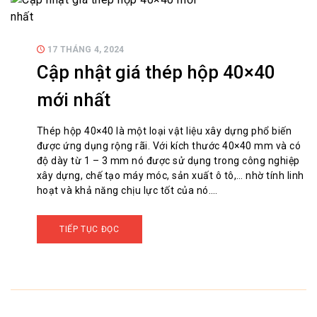
17 THÁNG 4, 2024
Cập nhật giá thép hộp 40×40
mới nhất
Thép hộp 40×40 là một loại vật liệu xây dựng phổ biến
được ứng dụng rộng rãi. Với kích thước 40×40 mm và có
độ dày từ 1 – 3 mm nó được sử dụng trong công nghiệp
xây dựng, chế tạo máy móc, sản xuất ô tô,… nhờ tính linh
hoạt và khả năng chịu lực tốt của nó.…
TIẾP TỤC ĐỌC