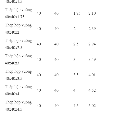
40x40x1.5
Thép hộp vuông
40
40
1.75
2.10
40x40x1.75
Thép hộp vuông
40
40
2
2.39
40x40x2
Thép hộp vuông
40
40
2.5
2.94
40x40x2.5
Thép hộp vuông
40
40
3
3.49
40x40x3
Thép hộp vuông
40
40
3.5
4.01
40x40x3.5
Thép hộp vuông
40
40
4
4.52
40x40x4
Thép hộp vuông
40
40
4.5
5.02
40x40x4.5