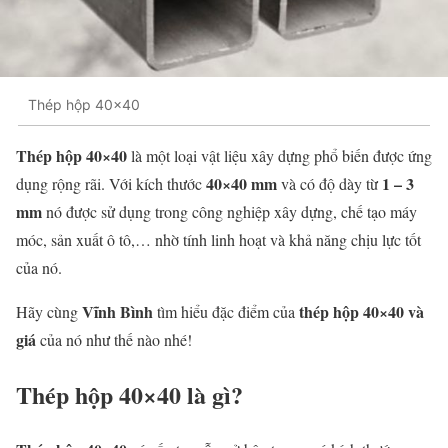
Thép hộp 40x40
Thép hộp 40×40
là một loại vật liệu xây dựng phổ biến được ứng
40×40 mm
1 – 3
dụng rộng rãi. Với kích thước
và có độ dày từ
mm
nó được sử dụng trong công nghiệp xây dựng, chế tạo máy
móc, sản xuất ô tô,… nhờ tính linh hoạt và khả năng chịu lực tốt
của nó.
Vĩnh Bình
thép hộp 40×40 và
Hãy cùng
tìm hiểu đặc điểm của
giá
của nó như thế nào nhé!
Thép hộp 40×40 là gì?