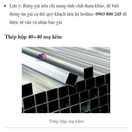
Lưu ý: Bảng giá trên chỉ mang tính chất tham khảo, để biết
0903 800 245
thông tin giá cụ thể quý khách liên hệ hotline:
để
được tư vấn và nhận báo giá
Thép hộp 40×40 mạ kẽm
Thép hộp mạ kẽm