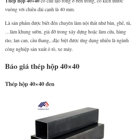
Thép hộp 40×40
có cấu tạo rỗng ở bên trong, có kích thước
vuông với chiều dài cạnh là 40 mm.
Là sản phẩm được biết đến chuyên làm nội thất như bàn, ghế, tủ,
…làm khung sườn, giá đỡ trong xây dựng hoặc làm cửa, hàng
rào, lan can, cầu thang,..đặc biệt được ứng dụng nhiều là ngành
công nghiệp sản xuất ô tô, xe máy.
Báo giá thép hộp 40×40
Thép hộp 40×40 đen