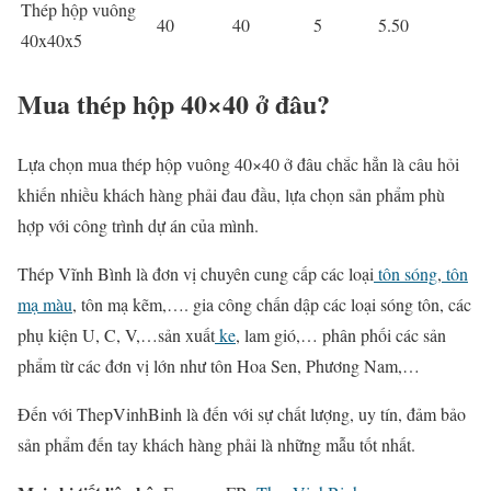
Thép hộp vuông
40
40
5
5.50
40x40x5
Mua thép hộp 40×40 ở đâu?
Lựa chọn mua thép hộp vuông 40×40 ở đâu chắc hẳn là câu hỏi
khiến nhiều khách hàng phải đau đầu, lựa chọn sản phẩm phù
hợp với công trình dự án của mình.
Thép Vĩnh Bình là đơn vị chuyên cung cấp các loại
tôn sóng
,
tôn
mạ màu
, tôn mạ kẽm,…. gia công chấn dập các loại sóng tôn, các
phụ kiện U, C, V,…sản xuất
ke
, lam gió,… phân phối các sản
phẩm từ các đơn vị lớn như tôn Hoa Sen, Phương Nam,…
Đến với ThepVinhBinh là đến với sự chất lượng, uy tín, đảm bảo
sản phẩm đến tay khách hàng phải là những mẫu tốt nhất.