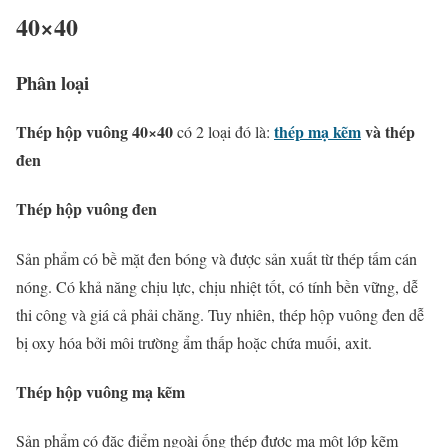
40×40
Phân loại
Thép hộp vuông 40×40
thép mạ kẽm
và thép
có 2 loại đó là:
đen
Thép hộp vuông đen
Sản phẩm có bề mặt đen bóng và được sản xuất từ thép tấm cán
nóng. Có khả năng chịu lực, chịu nhiệt tốt, có tính bền vững, dễ
thi công và giá cả phải chăng. Tuy nhiên, thép hộp vuông đen dễ
bị oxy hóa bởi môi trường ẩm thấp hoặc chứa muối, axit.
Thép hộp vuông mạ kẽm
Sản phẩm có đặc điểm ngoài ống thép được mạ một lớp kẽm