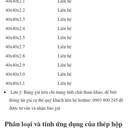
40x40x2.1
Liên hệ
40x40x2.2
Liên hệ
40x40x2.3
Liên hệ
40x40x2.4
Liên hệ
40x40x2.5
Liên hệ
40x40x2.7
Liên hệ
40x40x2.8
Liên hệ
40x40x2.9
Liên hệ
40x40x3.0
Liên hệ
40x40x3.1
Liên hệ
Lưu ý: Bảng giá trên chỉ mang tính chất tham khảo, để biết
thông tin giá cụ thể quý khách liên hệ hotline: 0903 800 245 để
được tư vấn và nhận báo giá
Phân loại và tính ứng dụng của thép hộp