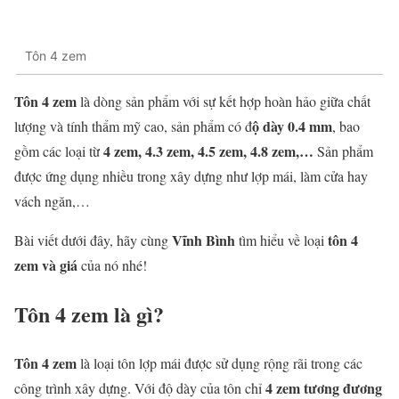
Tôn 4 zem
Tôn 4 zem
là dòng sản phẩm với sự kết hợp hoàn hảo giữa chất
ộ dày 0.4 mm
lượng và tính thẩm mỹ cao, sản phẩm có đ
, bao
4 zem, 4.3 zem, 4.5 zem, 4.8 zem,…
gồm các loại từ
Sản phẩm
được ứng dụng nhiều trong xây dựng như lợp mái, làm cửa hay
vách ngăn,…
Vĩnh Bình
tôn 4
Bài viết dưới đây, hãy cùng
tìm hiểu về loại
zem và giá
của nó nhé!
Tôn 4 zem là gì?
Tôn 4 zem
là loại tôn lợp mái được sử dụng rộng rãi trong các
4 zem tương đương
công trình xây dựng. Với độ dày của tôn chỉ