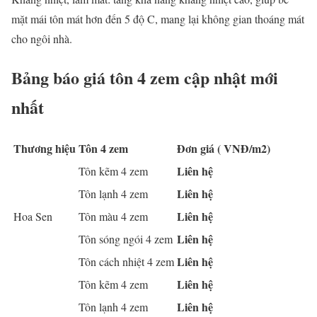
mặt mái tôn mát hơn đến 5 độ C, mang lại không gian thoáng mát
cho ngôi nhà.
Bảng báo giá tôn 4 zem cập nhật mới
nhất
Thương hiệu
Tôn 4 zem
Đơn giá ( VNĐ/m2)
Liên hệ
Tôn kẽm 4 zem
Liên hệ
Tôn lạnh 4 zem
Liên hệ
Hoa Sen
Tôn màu 4 zem
Liên hệ
Tôn sóng ngói 4 zem
Liên hệ
Tôn cách nhiệt 4 zem
Liên hệ
Tôn kẽm 4 zem
Liên hệ
Tôn lạnh 4 zem