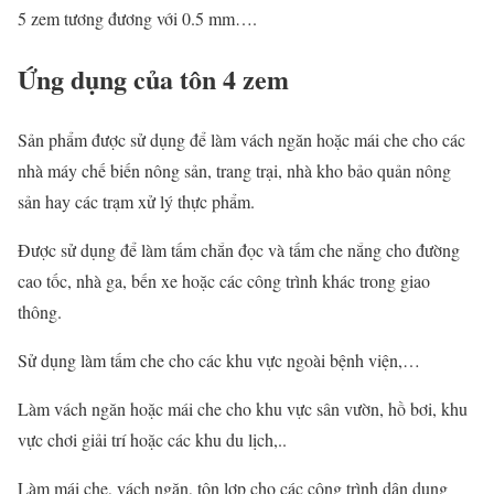
5 zem tương đương với 0.5 mm….
Ứng dụng của tôn 4 zem
Sản phẩm được sử dụng để làm vách ngăn hoặc mái che cho các
nhà máy chế biến nông sản, trang trại, nhà kho bảo quản nông
sản hay các trạm xử lý thực phẩm.
Được sử dụng để làm tấm chắn đọc và tấm che nắng cho đường
cao tốc, nhà ga, bến xe hoặc các công trình khác trong giao
thông.
Sử dụng làm tấm che cho các khu vực ngoài bệnh viện,…
Làm vách ngăn hoặc mái che cho khu vực sân vườn, hồ bơi, khu
vực chơi giải trí hoặc các khu du lịch,..
Làm mái che, vách ngăn, tôn lợp cho các công trình dân dụng