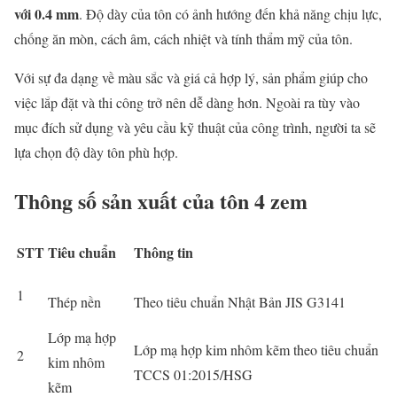
với 0.4 mm
. Độ dày của tôn có ảnh hướng đến khả năng chịu lực,
chống ăn mòn, cách âm, cách nhiệt và tính thẩm mỹ của tôn.
Với sự đa dạng về màu sắc và giá cả hợp lý, sản phẩm giúp cho
việc lắp đặt và thi công trở nên dễ dàng hơn. Ngoài ra tùy vào
mục đích sử dụng và yêu cầu kỹ thuật của công trình, người ta sẽ
lựa chọn độ dày tôn phù hợp.
Thông số sản xuất của tôn 4 zem
STT
Tiêu chuẩn
Thông tin
1
Thép nền
Theo tiêu chuẩn Nhật Bản JIS G3141
Lớp mạ hợp
Lớp mạ hợp kim nhôm kẽm theo tiêu chuẩn
2
kim nhôm
TCCS 01:2015/HSG
kẽm