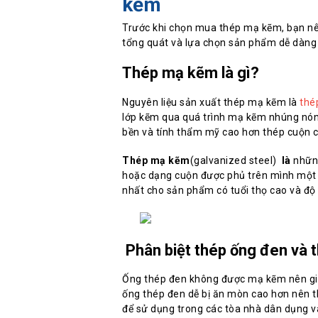
kẽm
Trước khi chọn mua thép mạ kẽm, bạn nên 
tổng quát và lựa chọn sản phẩm dễ dàng
Thép mạ kẽm là gì?
Nguyên liệu sản xuất thép mạ kẽm là
thé
lớp kẽm qua quá trình mạ kẽm nhúng nó
bền và tính thẩm mỹ cao hơn thép cuộn c
Thép mạ kẽm
(galvanized steel)
là
nhữn
hoặc dạng cuộn được phủ trên mình một
nhất cho sản phẩm có tuổi thọ cao và độ
Phân biệt thép ống đen và
Ống thép đen không được mạ kẽm nên giá
ống thép đen dễ bị ăn mòn cao hơn nên th
để sử dụng trong các tòa nhà dân dụng v