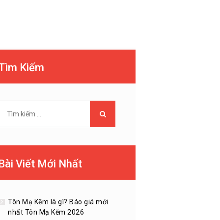
Tìm Kiếm
Tìm
kiếm
cho:
Bài Viết Mới Nhất
Tôn Mạ Kẽm là gì? Báo giá mới
nhất Tôn Mạ Kẽm 2026