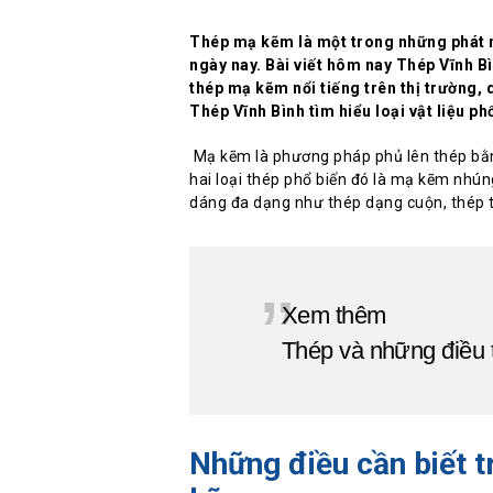
Thép mạ kẽm là một trong những phát m
ngày nay. Bài viết hôm nay Thép Vĩnh Bì
thép mạ kẽm nổi tiếng trên thị trường,
Thép Vĩnh Bình tìm hiểu loại vật liệu ph
Mạ kẽm là phương pháp phủ lên thép bằn
hai loại thép phổ biến đó là mạ kẽm nh
dáng đa dạng như thép dạng cuộn, thép t
Xem thêm
Thép và những điều t
Những điều cần biết 