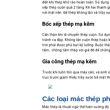
đến khi thép khô ráo hoàn toàn. Sử dụn
xếp thép cuộn quá 2 tầng. Kê hai thanh g
với mặt nền. Để thép không lăn và trầy 
Bốc xếp thép mạ kẽm
Cẩn thận khi di chuyển thép cuộn. Sử d
tránh va đập. Không lăn cuộn thép hoặc 
trời phải được phủ bạt kỹ lưỡng. Buộc th
tấm, chồng tấm thép với giá đỡ để chống 
Gia công thép mạ kẽm
Trước khi luồn tôn qua máy cán, vệ sinh s
trục trước giảm thiểu trầy xước bề mặt t
Các loại mác thép ph
Mác thép là thuật ngữ thể hiện cường độ 