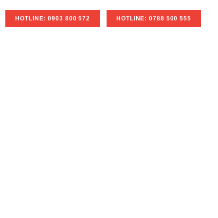
HOTLINE: 0903 800 572
HOTLINE: 0788 500 555
ẼM