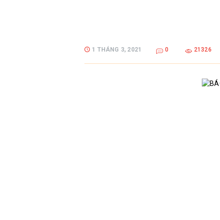
1 THÁNG 3, 2021
0
21326