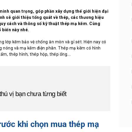
inh quan trọng, góp phần xây dựng thế giới hiện đại
nh sẽ giới thiệu tổng quát về thép, các thương hiệu
 quy cách và thông số kỹ thuật thép mạ kẽm. Cùng
ổ biến này nhé.
g lớp kẽm bảo vệ chống ăn mòn và gỉ sét. Hiện nay có
úng nóng và mạ kẽm điện phân. Thép mạ kẽm có hình
ấm, thép hình, thép hộp, thép ống….
hú vị bạn chưa từng biết
trước khi chọn mua thép mạ