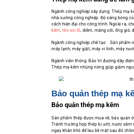
Ngành công nghiệp xây dựng: Thép mạ kẽ
nhà xưởng công nghiệp. Độ sáng bóng củ
cách hiện đại cho công trình. Ngoài ra, 
kẽm
,
tôn soi lỗ
, diềm, máng xối, ống gió, 
Ngành công nghiệp chế tạo: Sản phẩm này
máy lạnh, máy giặt, máy vi tính, máy nư
Ngành viễn thông: Bảo trì đường dây điệ
Thép mạ kẽm nhúng nóng giúp giảm nguy c
Bảo quản thép mạ k
Bảo quản thép mạ kẽm
Sản phẩm thép được mua về, bảo quản ở 
Tránh trường hợp thép bị ướt, nước xâm 
ngay khăn khô để lau bề mặt sau đó chồ