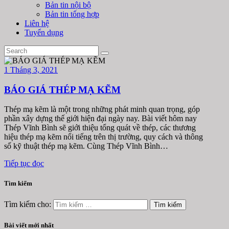
Bản tin nội bộ
Bản tin tổng hợp
Liên hệ
Tuyển dụng
1 Tháng 3, 2021
BÁO GIÁ THÉP MẠ KẼM
Thép mạ kẽm là một trong những phát minh quan trọng, góp
phần xây dựng thế giới hiện đại ngày nay. Bài viết hôm nay
Thép Vĩnh Bình sẽ giới thiệu tổng quát về thép, các thương
hiệu thép mạ kẽm nổi tiếng trên thị trường, quy cách và thông
số kỹ thuật thép mạ kẽm. Cùng Thép Vĩnh Bình…
Tiếp tục đọc
Tìm kiếm
Tìm kiếm cho:
Bài viết mới nhất