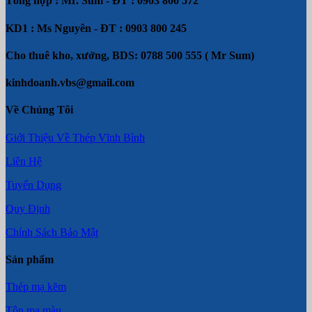
Tổng hợp : Mr. Sum - ĐT : 0903 800 572
KD1 : Ms Nguyên - ĐT : 0903 800 245
Cho thuê kho, xưởng, BDS: 0788 500 555 ( Mr Sum)
kinhdoanh.vbs@gmail.com
Về Chúng Tôi
Giới Thiệu Về Thép Vĩnh Bình
Liên Hệ
Tuyển Dụng
Quy Định
Chính Sách Bảo Mật
Sản phẩm
Thép mạ kẽm
Tôn mạ màu