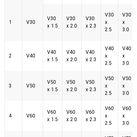
V30
V30
V30
V30
V30
1
V30
x
x
x 1.5
x 2.0
x 2.3
2.5
3.0
V40
V40
V40
V40
V40
2
V40
x
x
x 1.5
x 2.0
x 2.3
2.5
3.0
V50
V50
V50
V50
V50
3
V50
x
x
x 1.5
x 2.0
x 2.3
2.5
3.0
V60
V60
V60
V60
V60
4
V60
x
x
x 1.5
x 2.0
x 2.3
2.5
3.0