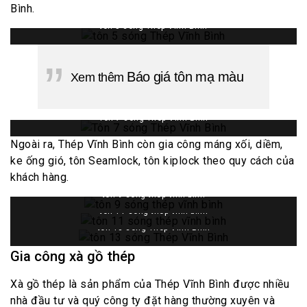
Bình.
tôn 5 sóng Thép Vĩnh Bình
Báo giá tôn mạ màu
Xem thêm
Tôn 7 sóng Thép Vĩnh Bình
Ngoài ra, Thép Vĩnh Bình còn gia công máng xối, diềm,
ke ống gió, tôn Seamlock, tôn kiplock theo quy cách của
khách hàng.
tôn 9 sóng thép vĩnh bình
tôn 11 sóng thép vĩnh bình
tôn 13 sóng Thép Vĩnh Bình
Gia công xà gồ thép
Xà gồ thép là sản phẩm của Thép Vĩnh Bình được nhiều
nhà đầu tư và quý công ty đặt hàng thường xuyên và