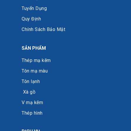
Tuyển Dụng
Quy Định
Chính Sách Bảo Mật
SẢN PHẨM
Thép mạ kẽm
Tôn mạ màu
Tôn lạnh
Xà gồ
V mạ kẽm
Thép hình