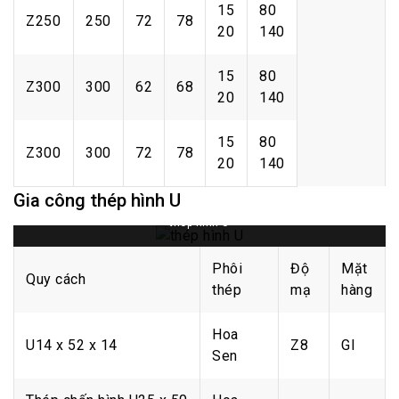
15
80
Z250
250
72
78
20
140
15
80
Z300
300
62
68
20
140
15
80
Z300
300
72
78
20
140
Gia công thép hình U
thép hình U
Phôi
Độ
Mặt
Quy cách
thép
mạ
hàng
Hoa
U14 x 52 x 14
Z8
GI
Sen