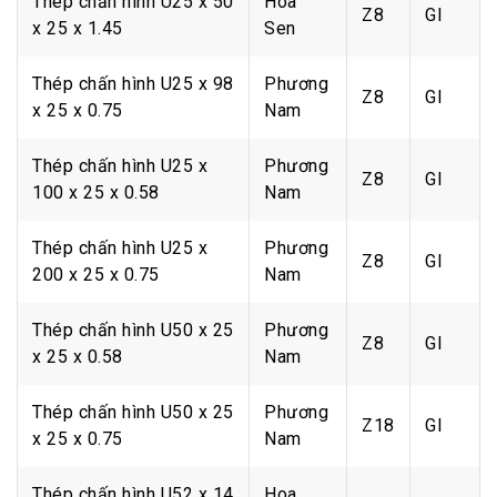
Thép chấn hình U25 x 50
Hoa
Z8
GI
x 25 x 1.45
Sen
Thép chấn hình U25 x 98
Phương
Z8
GI
x 25 x 0.75
Nam
Thép chấn hình U25 x
Phương
Z8
GI
100 x 25 x 0.58
Nam
Thép chấn hình U25 x
Phương
Z8
GI
200 x 25 x 0.75
Nam
Thép chấn hình U50 x 25
Phương
Z8
GI
x 25 x 0.58
Nam
Thép chấn hình U50 x 25
Phương
Z18
GI
x 25 x 0.75
Nam
Thép chấn hình U52 x 14
Hoa