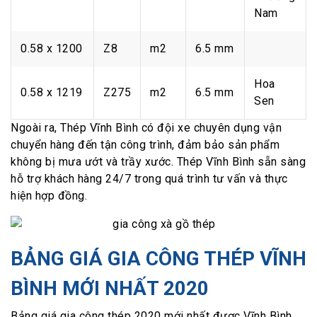
Nam
0.58 x 1200
Z8
m2
6.5 mm
Hoa
0.58 x 1219
Z275
m2
6.5 mm
Sen
Ngoài ra, Thép Vĩnh Bình có đội xe chuyên dụng vận
chuyển hàng đến tận công trình, đảm bảo sản phẩm
không bị mưa ướt và trầy xước. Thép Vĩnh Bình sẵn sàng
hỗ trợ khách hàng 24/7 trong quá trình tư vấn và thực
hiện hợp đồng.
BẢNG GIÁ GIA CÔNG THÉP VĨNH
BÌNH MỚI NHẤT 2020
Bảng giá gia công thép 2020 mới nhất được Vĩnh Bình