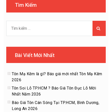
Tìm Kiếm
Tìm
kiếm
cho:
Bài Viết Mới Nhất
Tôn Mạ Kẽm là gì? Báo giá mới nhất Tôn Mạ Kẽm
2026
Tôn Soi Lỗ TP.HCM ? Báo Giá Tôn Đục Lỗ Mới
Nhất Năm 2026
Báo Giá Tôn Cán Sóng Tại TP.HCM, Bình Dương,
Long An 2026