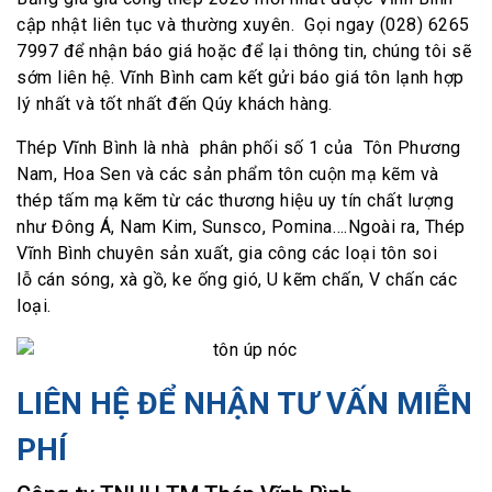
cập nhật liên tục và thường xuyên. Gọi ngay (028) 6265
7997 để nhận báo giá hoặc để lại thông tin, chúng tôi sẽ
sớm liên hệ. Vĩnh Bình cam kết gửi báo giá tôn lạnh hợp
lý nhất và tốt nhất đến Qúy khách hàng.
Thép Vĩnh Bình là nhà phân phối số 1 của Tôn Phương
Nam, Hoa Sen và các sản phẩm tôn cuộn mạ kẽm và
thép tấm mạ kẽm từ các thương hiệu uy tín chất lượng
như Đông Á, Nam Kim, Sunsco, Pomina….Ngoài ra, Thép
Vĩnh Bình chuyên sản xuất, gia công các loại tôn soi
lỗ cán sóng, xà gồ, ke ống gió, U kẽm chấn, V chấn các
loại.
LIÊN HỆ ĐỂ NHẬN TƯ VẤN MIỄN
PHÍ