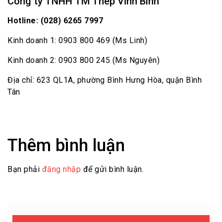
Công ty TNHH TM Thép Vĩnh Bình
Hotline: (028) 6265 7997
Kinh doanh 1: 0903 800 469 (Ms Linh)
Kinh doanh 2: 0903 800 245 (Ms Nguyên)
Địa chỉ: 623 QL1A, phường Bình Hưng Hòa, quận Bình
Tân
Thêm bình luận
Bạn phải
đăng nhập
để gửi bình luận.