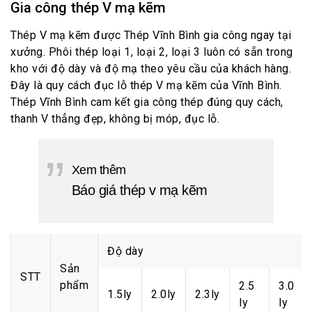
Gia công thép V mạ kẽm
Thép V mạ kẽm được Thép Vĩnh Bình gia công ngay tại
xưởng. Phôi thép loại 1, loại 2, loại 3 luôn có sẵn trong
kho với độ dày và độ mạ theo yêu cầu của khách hàng.
Đây là quy cách đục lỗ thép V mạ kẽm của Vĩnh Bình.
Thép Vĩnh Bình cam kết gia công thép đúng quy cách,
thanh V thẳng đẹp, không bị móp, đục lỗ.
Xem thêm
Báo giá thép v mạ kẽm
Độ dày
Sản
STT
phẩm
2.5
3.0
1.5ly
2.0ly
2.3ly
ly
ly