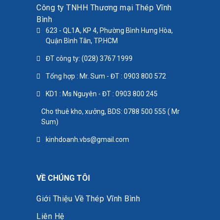
Công ty TNHH Thương mại Thép Vĩnh
Bình
623 - QL1A, KP 4, Phường Bình Hưng Hòa,
Quận Bình Tân, TP.HCM
ĐT công ty: (028) 3767 1999
Tổng hợp : Mr. Sum - ĐT : 0903 800 572
KD1 : Ms Nguyên - ĐT : 0903 800 245
Cho thuê kho, xưởng, BDS: 0788 500 555 ( Mr
Sum)
kinhdoanh.vbs@gmail.com
VỀ CHÚNG TÔI
Giới Thiệu Về Thép Vĩnh Bình
Liên Hệ