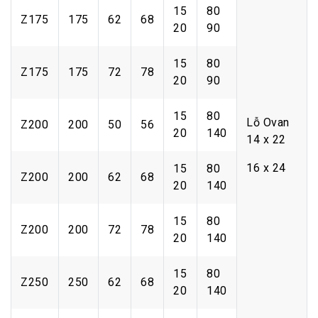
15
80
Z175
175
62
68
20
90
15
80
Z175
175
72
78
20
90
15
80
Lỗ Ovan
Z200
200
50
56
20
140
14 x 22
16 x 24
15
80
Z200
200
62
68
20
140
15
80
Z200
200
72
78
20
140
15
80
Z250
250
62
68
20
140