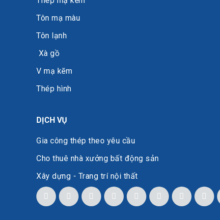
Thép mạ kẽm
Tôn mạ màu
Tôn lạnh
Xà gồ
V mạ kẽm
Thép hình
DỊCH VỤ
Gia công thép theo yêu cầu
Cho thuê nhà xưởng bất động sản
Xây dựng - Trang trí nội thất