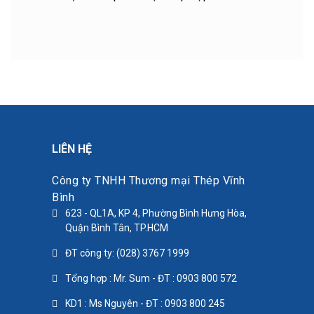
LIÊN HỆ
Công ty TNHH Thương mại Thép Vĩnh
Bình
623 - QL1A, KP 4, Phường Bình Hưng Hòa,
Quận Bình Tân, TP.HCM
ĐT công ty: (028) 3767 1999
Tổng hợp : Mr. Sum - ĐT : 0903 800 572
KD1 : Ms Nguyên - ĐT : 0903 800 245