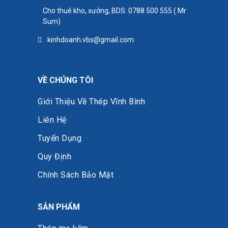
Cho thuê kho, xưởng, BDS: 0788 500 555 ( Mr
Sum)
kinhdoanh.vbs@gmail.com
VỀ CHÚNG TÔI
Giới Thiệu Về Thép Vĩnh Bình
Liên Hệ
Tuyển Dụng
Quy Định
Chính Sách Bảo Mật
SẢN PHẨM