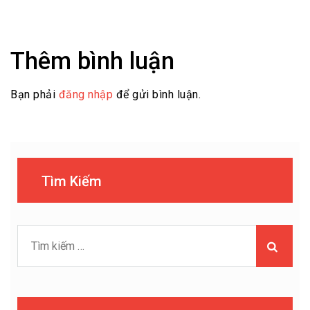
Thêm bình luận
Bạn phải
đăng nhập
để gửi bình luận.
Tìm Kiếm
Tìm
kiếm
cho: