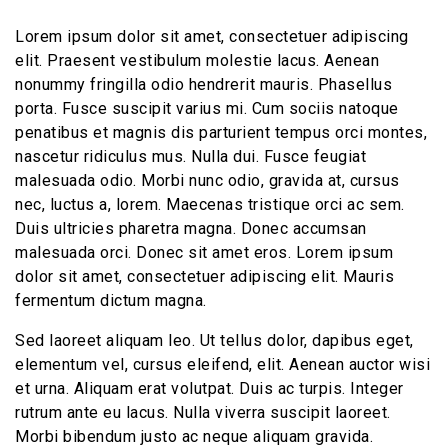
Lorem ipsum dolor sit amet, consectetuer adipiscing
elit. Praesent vestibulum molestie lacus. Aenean
nonummy fringilla odio hendrerit mauris. Phasellus
porta. Fusce suscipit varius mi. Cum sociis natoque
penatibus et magnis dis parturient tempus orci montes,
nascetur ridiculus mus. Nulla dui. Fusce feugiat
malesuada odio. Morbi nunc odio, gravida at, cursus
nec, luctus a, lorem. Maecenas tristique orci ac sem.
Duis ultricies pharetra magna. Donec accumsan
malesuada orci. Donec sit amet eros. Lorem ipsum
dolor sit amet, consectetuer adipiscing elit. Mauris
fermentum dictum magna.
Sed laoreet aliquam leo. Ut tellus dolor, dapibus eget,
elementum vel, cursus eleifend, elit. Aenean auctor wisi
et urna. Aliquam erat volutpat. Duis ac turpis. Integer
rutrum ante eu lacus. Nulla viverra suscipit laoreet.
Morbi bibendum justo ac neque aliquam gravida.